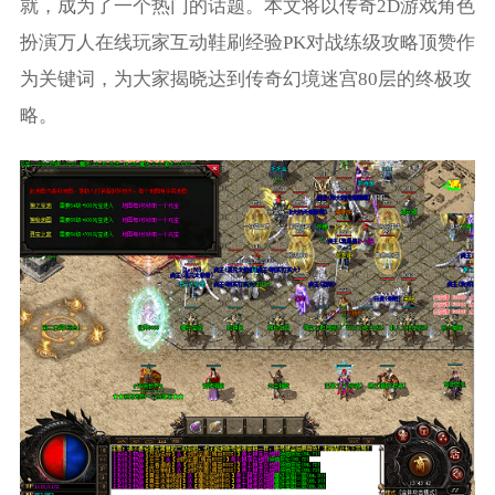
就，成为了一个热门的话题。本文将以传奇2D游戏角色
扮演万人在线玩家互动鞋刷经验PK对战练级攻略顶赞作
为关键词，为大家揭晓达到传奇幻境迷宫80层的终极攻
略。