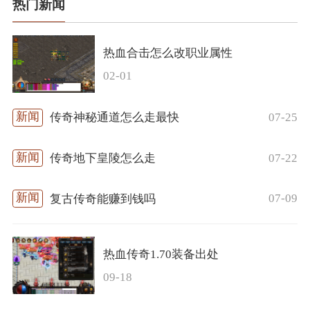
热门新闻
热血合击怎么改职业属性
02-01
07-25
传奇神秘通道怎么走最快
07-22
传奇地下皇陵怎么走
07-09
复古传奇能赚到钱吗
热血传奇1.70装备出处
09-18