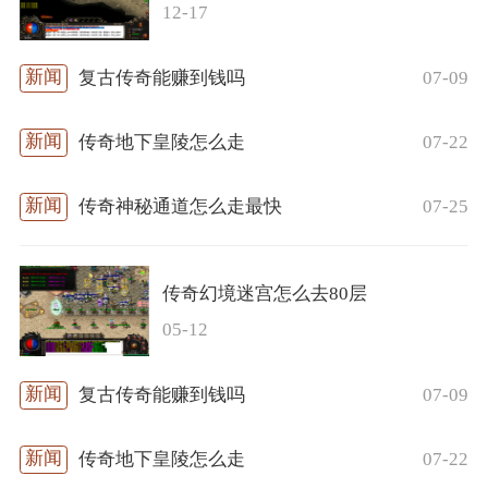
12-17
07-09
复古传奇能赚到钱吗
07-22
传奇地下皇陵怎么走
07-25
传奇神秘通道怎么走最快
传奇幻境迷宫怎么去80层
05-12
07-09
复古传奇能赚到钱吗
07-22
传奇地下皇陵怎么走